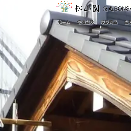
ホーム
悠遊盆栽
取扱商品
盆