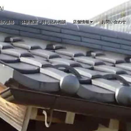
栽の価格
体験教室・持ち込み相談
店舗情報
お問い合わせ
アクセス
お知らせ
ブログ