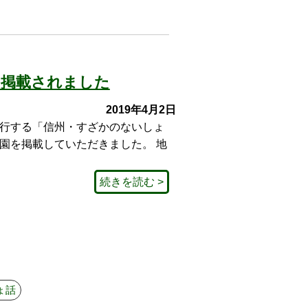
に掲載されました
2019年4月2日
行する「信州・すざかのないしょ
園を掲載していただきました。 地
続きを読む >
ょ話