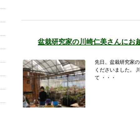
盆栽研究家の川崎仁美さんにお
先日、盆栽研究家の
くださいました。 
て ・・・
カテゴリー：
近況報告
タグ：
盆栽教室