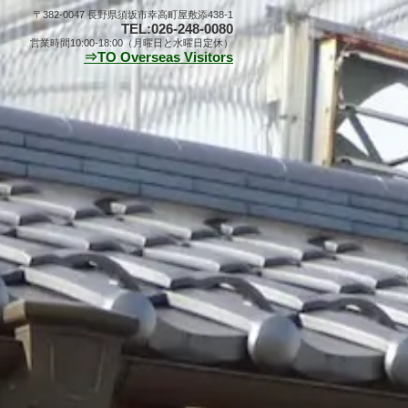
〒382-0047 長野県須坂市幸高町屋敷添438-1
TEL:026-248-0080
営業時間10:00-18:00（月曜日と水曜日定休）
⇒TO Overseas Visitors