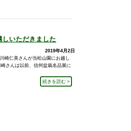
越しいただきました
2019年4月2日
川崎仁美さんが当松山園にお越し
川崎さんは以前、信州盆栽名品展に
続きを読む >