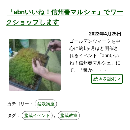
「abnいいね！信州春マルシェ」でワー
クショップします
2022年4月25日
ゴールデンウィークを中
心に約1ヶ月ほど開催さ
れるイベント「abnいい
ね！信州春マルシェ」に
て、「種か ・・・
続きを読む >
カテゴリー：
盆栽講座
タグ：
盆栽イベント
,
盆栽教室