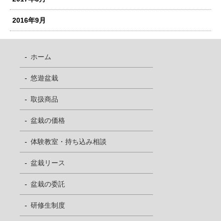
2016年9月
ホーム
悠遊盆栽
取扱商品
盆栽の価格
体験教室・持ち込み相談
盆栽リース
盆栽の委託
研修生制度