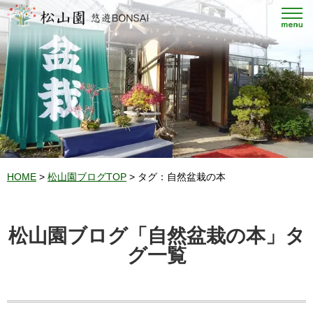
HOME
>
松山園ブログTOP
> タグ：自然盆栽の本
松山園ブログ「自然盆栽の本」タ
グ一覧